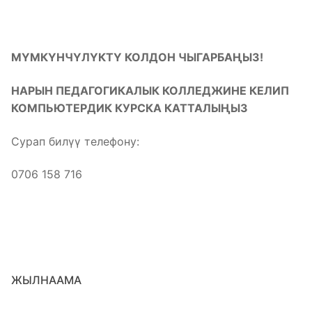
МҮМКҮНЧҮЛҮКТҮ КОЛДОН ЧЫГАРБАҢЫЗ!
НАРЫН ПЕДАГОГИКАЛЫК КОЛЛЕДЖИНЕ КЕЛИП
КОМПЬЮТЕРДИК КУРСКА КАТТАЛЫҢЫЗ
Сурап билүү телефону:
0706 158 716
ЖЫЛНААМА