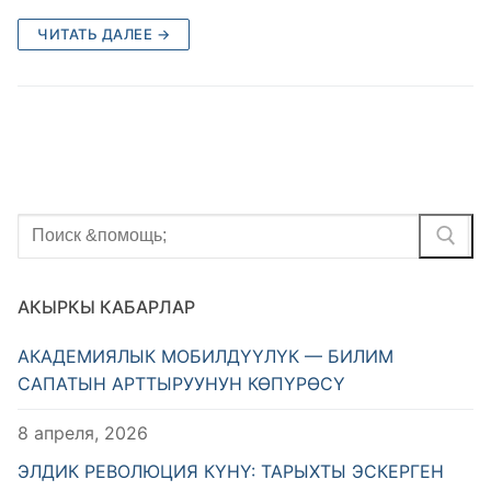
ЧИТАТЬ ДАЛЕЕ →
Найти:
АКЫРКЫ КАБАРЛАР
АКАДЕМИЯЛЫК МОБИЛДҮҮЛҮК — БИЛИМ
САПАТЫН АРТТЫРУУНУН КӨПҮРӨСҮ
8 апреля, 2026
ЭЛДИК РЕВОЛЮЦИЯ КҮНҮ: ТАРЫХТЫ ЭСКЕРГЕН