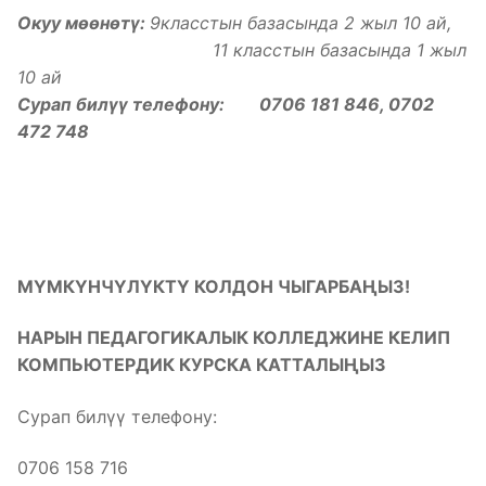
Окуу мөөнөтү:
9класстын базасында 2 жыл 10 ай,
11 класстын базасында 1 жыл
10 ай
Сурап билүү телефону: 0706 181 846, 0702
472 748
МҮМКҮНЧҮЛҮКТҮ КОЛДОН ЧЫГАРБАҢЫЗ!
НАРЫН ПЕДАГОГИКАЛЫК КОЛЛЕДЖИНЕ КЕЛИП
КОМПЬЮТЕРДИК КУРСКА КАТТАЛЫҢЫЗ
Сурап билүү телефону:
0706 158 716