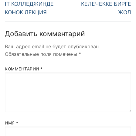
по
Предыдущая
Следующая
IT КОЛЛЕДЖИНДЕ
КЕЛЕЧЕККЕ БИРГЕ
запись:
запись:
записям
КОНОК ЛЕКЦИЯ
ЖОЛ
Добавить комментарий
Ваш адрес email не будет опубликован.
Обязательные поля помечены
*
КОММЕНТАРИЙ
*
ИМЯ
*