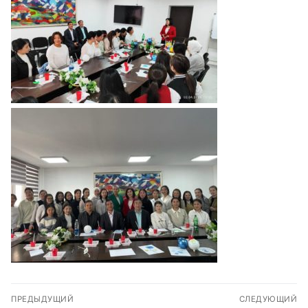
Навигация
ПРЕДЫДУЩИЙ
СЛЕДУЮЩИЙ