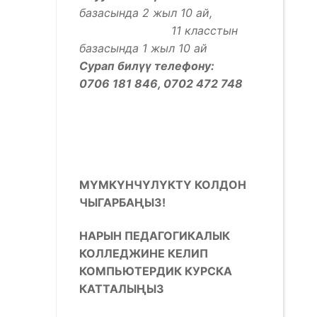
базасында 2 жыл 10 ай,
11 класстын
базасында 1 жыл 10 ай
Сурап билүү телефону:
0706 181 846, 0702 472 748
МҮМКҮНЧҮЛҮКТҮ КОЛДОН
ЧЫГАРБАҢЫЗ!
НАРЫН ПЕДАГОГИКАЛЫК
КОЛЛЕДЖИНЕ КЕЛИП
КОМПЬЮТЕРДИК КУРСКА
КАТТАЛЫҢЫЗ