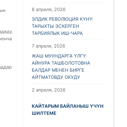
8 апреля, 2026
рын
ЭЛДИК РЕВОЛЮЦИЯ КҮНҮ:
ТАРЫХТЫ ЭСКЕРГЕН
здөдү.
ТАРБИЯЛЫК ИШ-ЧАРА
оюнча
7 апреля, 2026
ЖАШ МУУНДАРГА ҮЛГҮ:
АЙНУРА ТАШБОЛОТОВНА
аддар
БАЛДАР МЕНЕН БИРГЕ
АЙТМАТОВДУ ОКУДУ
2 апреля, 2026
КАЙТАРЫМ БАЙЛАНЫШ ҮЧҮН
ШИЛТЕМЕ