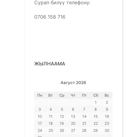
Сурап билүү телефону:
0706 158 716
ЖЫЛНААМА
Август 2026
Пн
Вт
Ср
Чт
Пт
Сб
Вс
1
2
3
4
5
6
7
8
9
10
11
12
13
14
15
16
17
18
19
20
21
22
23
24
25
26
27
28
29
30