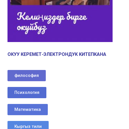
ОКУУ КЕРЕМЕТ-ЭЛЕКТРОНДУК КИТЕПКАНА
философия
Психология
Математика
Кыргыз тили