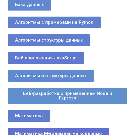
База данных
Алгоритмы с примерами на Python
Алгоритмы структуры данных
Веб приложения JavaScript
Алгоритмы и структуры данных
Веб-разработка с применением Node и
Express
Математика
Математика Мугалимдер үчүн колдонмо