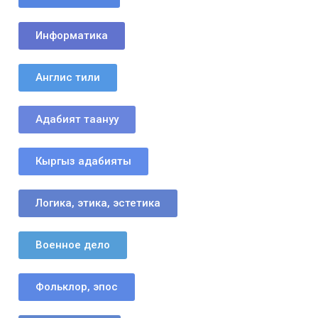
Информатика
Англис тили
Адабият таануу
Кыргыз адабияты
Логика, этика, эстетика
Военное дело
Фольклор, эпос