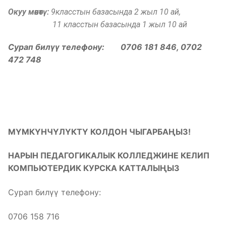
Окуу мөөнөтү:
9класстын базасында 2 жыл 10 ай,
11 класстын базасында 1 жыл 10 ай
Сурап билүү телефону: 0706 181 846, 0702
472 748
МҮМКҮНЧҮЛҮКТҮ КОЛДОН ЧЫГАРБАҢЫЗ!
НАРЫН ПЕДАГОГИКАЛЫК КОЛЛЕДЖИНЕ КЕЛИП
КОМПЬЮТЕРДИК КУРСКА КАТТАЛЫҢЫЗ
Сурап билүү телефону:
0706 158 716