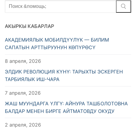
Найти:
АКЫРКЫ КАБАРЛАР
АКАДЕМИЯЛЫК МОБИЛДҮҮЛҮК — БИЛИМ
САПАТЫН АРТТЫРУУНУН КӨПҮРӨСҮ
8 апреля, 2026
ЭЛДИК РЕВОЛЮЦИЯ КҮНҮ: ТАРЫХТЫ ЭСКЕРГЕН
ТАРБИЯЛЫК ИШ-ЧАРА
7 апреля, 2026
ЖАШ МУУНДАРГА ҮЛГҮ: АЙНУРА ТАШБОЛОТОВНА
БАЛДАР МЕНЕН БИРГЕ АЙТМАТОВДУ ОКУДУ
2 апреля, 2026