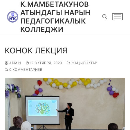
К.МАМБЕТАКУНОВ
Перейти
к
АТЫНДАГЫ НАРЫН
содержимому
ПЕДАГОГИКАЛЫК
КОЛЛЕДЖИ
Найти:
КОНОК ЛЕКЦИЯ
ADMIN
12 ОКТЯБРЯ, 2023
ЖАҢЫЛЫКТАР
0 КОММЕНТАРИЕВ