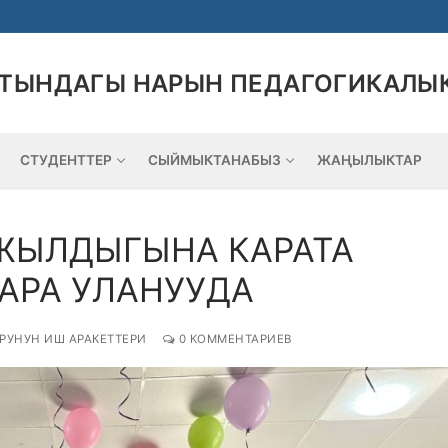
АТЫНДАГЫ НАРЫН ПЕДАГОГИКАЛЫ
СТУДЕНТТЕР
СЫЙМЫКТАНАБЫЗ
ЖАҢЫЛЫКТАР
 ЖЫЛДЫГЫНА КАРАТА
АРА УЛАНУУДА
РУНУН ИШ АРАКЕТТЕРИ
0 КОММЕНТАРИЕВ