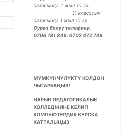
базасында 2 жыл 10 ай,
11 класстын
базасында 1 жыл 10 ай
Сурап билүү телефону:
0706 181 846, 0702 472 748
МҮМКҮНЧҮЛҮКТҮ КОЛДОН
ЧЫГАРБАҢЫЗ!
НАРЫН ПЕДАГОГИКАЛЫК
КОЛЛЕДЖИНЕ КЕЛИП
КОМПЬЮТЕРДИК КУРСКА
КАТТАЛЫҢЫЗ