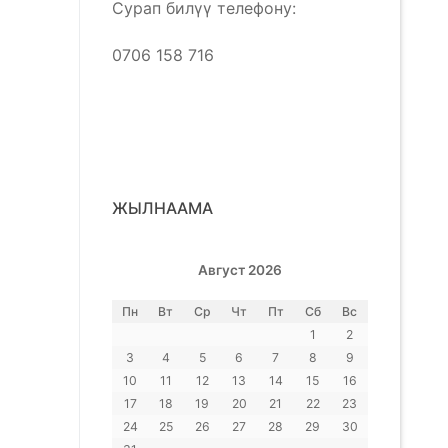
Сурап билүү телефону:
0706 158 716
ЖЫЛНААМА
Август 2026
Пн
Вт
Ср
Чт
Пт
Сб
Вс
1
2
3
4
5
6
7
8
9
10
11
12
13
14
15
16
17
18
19
20
21
22
23
24
25
26
27
28
29
30