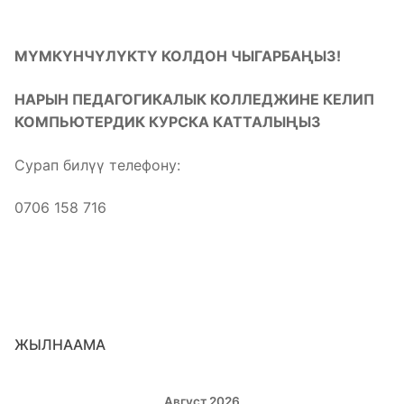
МҮМКҮНЧҮЛҮКТҮ КОЛДОН ЧЫГАРБАҢЫЗ!
НАРЫН ПЕДАГОГИКАЛЫК КОЛЛЕДЖИНЕ КЕЛИП
КОМПЬЮТЕРДИК КУРСКА КАТТАЛЫҢЫЗ
Сурап билүү телефону:
0706 158 716
ЖЫЛНААМА
Август 2026