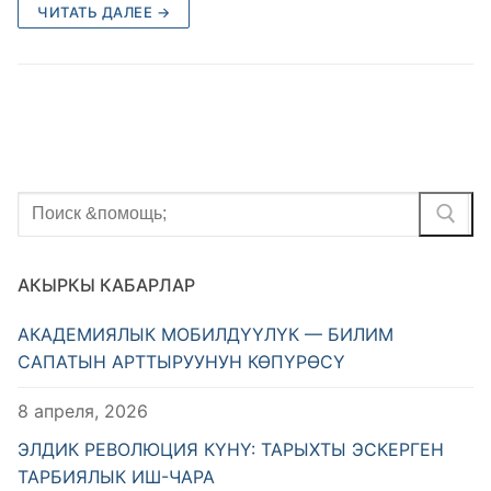
ЧИТАТЬ ДАЛЕЕ →
Найти:
АКЫРКЫ КАБАРЛАР
АКАДЕМИЯЛЫК МОБИЛДҮҮЛҮК — БИЛИМ
САПАТЫН АРТТЫРУУНУН КӨПҮРӨСҮ
8 апреля, 2026
ЭЛДИК РЕВОЛЮЦИЯ КҮНҮ: ТАРЫХТЫ ЭСКЕРГЕН
ТАРБИЯЛЫК ИШ-ЧАРА