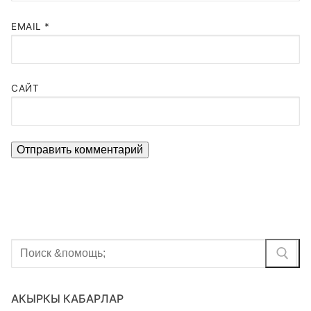
EMAIL
*
САЙТ
Найти:
АКЫРКЫ КАБАРЛАР