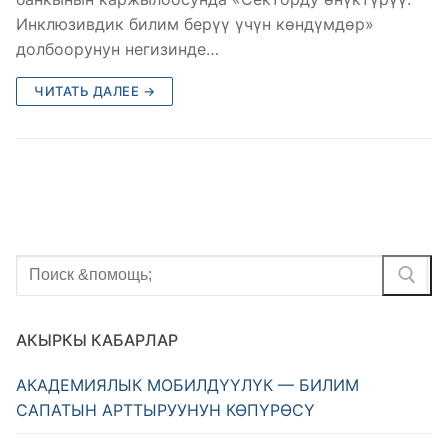
Инклюзивдик билим берүү үчүн көндүмдөр»
долбоорунун негизинде…
ЧИТАТЬ ДАЛЕЕ →
АКЫРКЫ КАБАРЛАР
АКАДЕМИЯЛЫК МОБИЛДҮҮЛҮК — БИЛИМ
САПАТЫН АРТТЫРУУНУН КӨПҮРӨСҮ