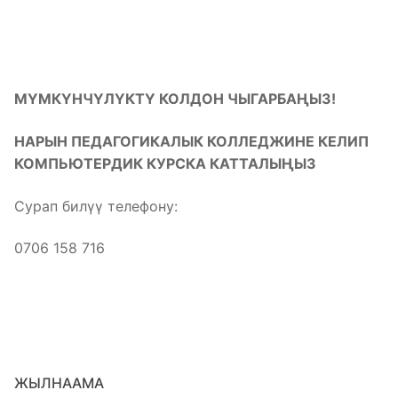
МҮМКҮНЧҮЛҮКТҮ КОЛДОН ЧЫГАРБАҢЫЗ!
НАРЫН ПЕДАГОГИКАЛЫК КОЛЛЕДЖИНЕ КЕЛИП
КОМПЬЮТЕРДИК КУРСКА КАТТАЛЫҢЫЗ
Сурап билүү телефону:
0706 158 716
ЖЫЛНААМА