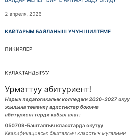
2 апреля, 2026
КАЙТАРЫМ БАЙЛАНЫШ ҮЧҮН ШИЛТЕМЕ
ПИКИРЛЕР
КУЛАКТАНДЫРУУ
Урматтуу абитуриент!
Нарын педагогикалык колледжи 2026-2027 окуу
жылына төмөнкү адистиктер боюнча
абитуриенттерди кабыл алат:
050709-Башталгыч класстарда окутуу
Квалификациясы: башталгыч класстын мугалими