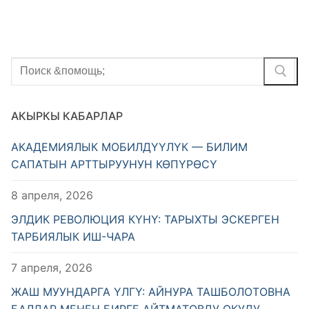
Найти:
АКЫРКЫ КАБАРЛАР
АКАДЕМИЯЛЫК МОБИЛДҮҮЛҮК — БИЛИМ
САПАТЫН АРТТЫРУУНУН КӨПҮРӨСҮ
8 апреля, 2026
ЭЛДИК РЕВОЛЮЦИЯ КҮНҮ: ТАРЫХТЫ ЭСКЕРГЕН
ТАРБИЯЛЫК ИШ-ЧАРА
7 апреля, 2026
ЖАШ МУУНДАРГА ҮЛГҮ: АЙНУРА ТАШБОЛОТОВНА
БАЛДАР МЕНЕН БИРГЕ АЙТМАТОВДУ ОКУДУ